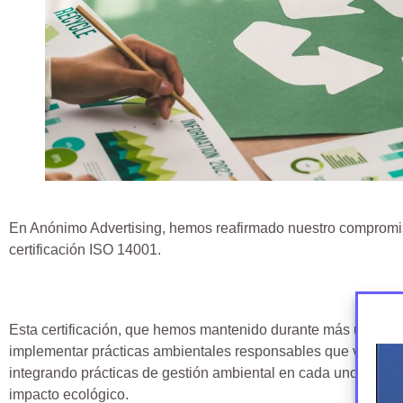
En Anónimo Advertising, hemos reafirmado nuestro compromiso
certificación ISO 14001.
Esta certificación, que hemos mantenido durante más una déca
implementar prácticas ambientales responsables que van más
integrando prácticas de gestión ambiental en cada uno de nue
impacto ecológico.