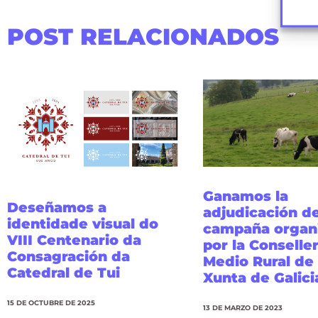
POST RELACIONADOS
Ganamos la
Deseñamos a
adjudicación d
identidade visual do
campaña organ
VIII Centenario da
por la Conselle
Consagración da
Medio Rural de 
Catedral de Tui
Xunta de Galici
15 DE OCTUBRE DE 2025
13 DE MARZO DE 2023