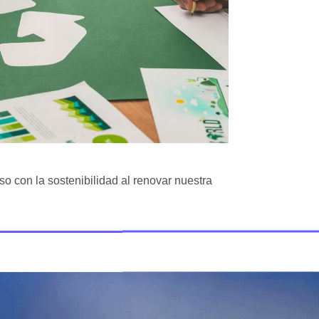
 con la sostenibilidad al renovar nuestra
da, refleja nuestro esfuerzo constante en
 allá de los estándares básicos. Desde 2010,
stros procesos, siempre orientados a minimizar el