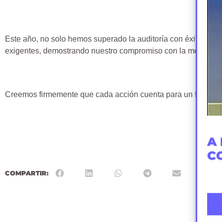
Este año, no solo hemos superado la auditoría con éxito, s
exigentes, demostrando nuestro compromiso con la mejora con
Creemos firmemente que cada acción cuenta para un futuro m
A 
C
COMPARTIR: