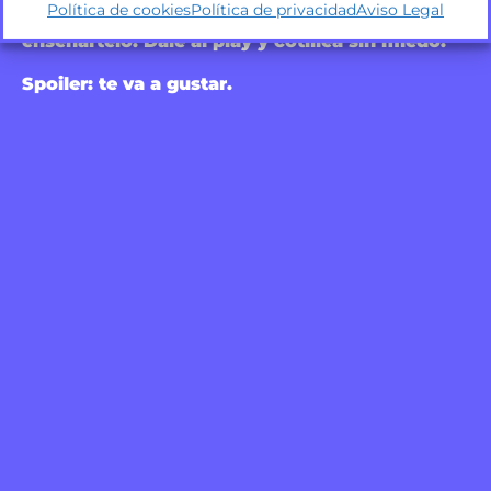
Política de cookies
Política de privacidad
Aviso Legal
sobre quiénes somos, pero es más fácil
enseñártelo. Dale al play y cotillea sin miedo.
Spoiler: te va a gustar.