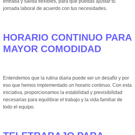
entrada y salida flexibles, para que puedas ajustar tu
jornada laboral de acuerdo con tus necesidades.
HORARIO CONTINUO PARA
MAYOR COMODIDAD
Entendemos que la rutina diaria puede ser un desafío y por
eso que hemos implementado un horario continuo. Con esta
iniciativa, proporcionamos la estabilidad y previsibilidad
necesarias para equilibrar el trabajo y la vida familiar de
todo el equipo.