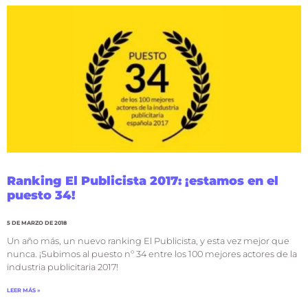
Ranking El Publicista 2017: ¡estamos en el
puesto 34!
5 DE MARZO DE 2018
Un año más, un nuevo ranking El Publicista, y esta vez mejor que
nunca. ¡Subimos al puesto nº 34 entre los 100 mejores actores de la
industria publicitaria 2017!
LEER MÁS »