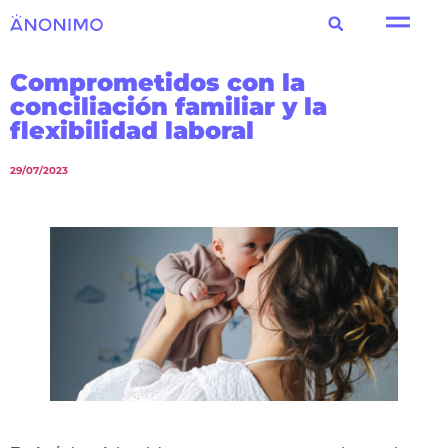
Comprometidos con la
conciliación familiar y la
flexibilidad laboral
29/07/2023