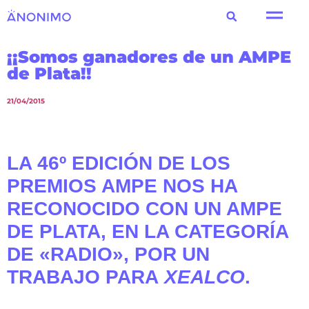
¡¡Somos ganadores de un AMPE
de Plata!!
21/04/2015
LA 46º EDICIÓN DE LOS
PREMIOS AMPE NOS HA
RECONOCIDO CON UN AMPE
DE PLATA, EN LA CATEGORÍA
DE «RADIO», POR UN
TRABAJO PARA
XEALCO
.