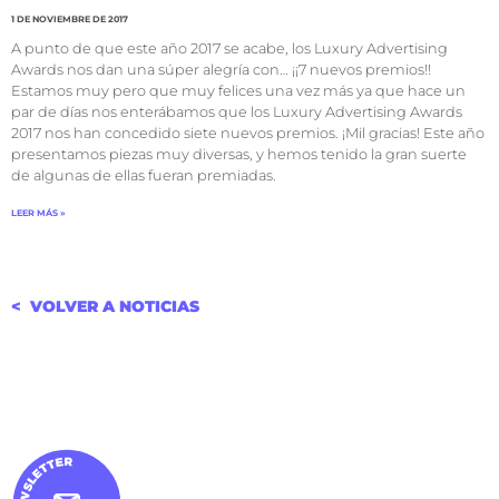
1 DE NOVIEMBRE DE 2017
A punto de que este año 2017 se acabe, los Luxury Advertising
Awards nos dan una súper alegría con… ¡¡7 nuevos premios!!
Estamos muy pero que muy felices una vez más ya que hace un
par de días nos enterábamos que los Luxury Advertising Awards
2017 nos han concedido siete nuevos premios. ¡Mil gracias! Este año
presentamos piezas muy diversas, y hemos tenido la gran suerte
de algunas de ellas fueran premiadas.
LEER MÁS »
< VOLVER A NOTICIAS