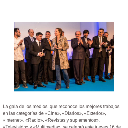
La gala de los medios, que reconoce los mejores trabajos
en las categorías de «Cine», «Diarios», «Exterior»,
«Internet», «Radio», «Revistas y suplementos»,
«Televisión» y «Multimedia», se celebró este jueves 16 de