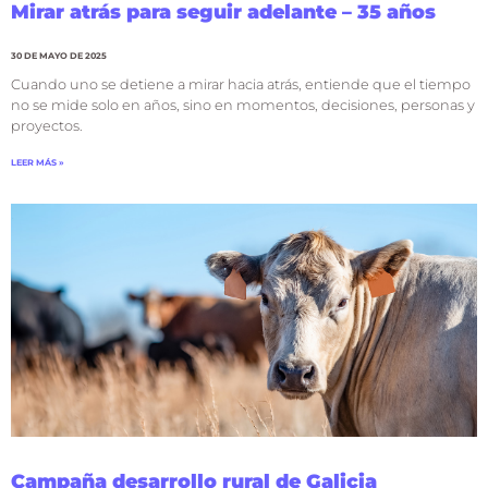
Mirar atrás para seguir adelante – 35 años
30 DE MAYO DE 2025
Cuando uno se detiene a mirar hacia atrás, entiende que el tiempo
no se mide solo en años, sino en momentos, decisiones, personas y
proyectos.
LEER MÁS »
Campaña desarrollo rural de Galicia