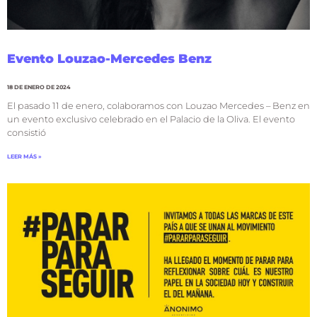
Evento Louzao-Mercedes Benz
18 DE ENERO DE 2024
El pasado 11 de enero, colaboramos con Louzao Mercedes – Benz en
un evento exclusivo celebrado en el Palacio de la Oliva. El evento
consistió
LEER MÁS »