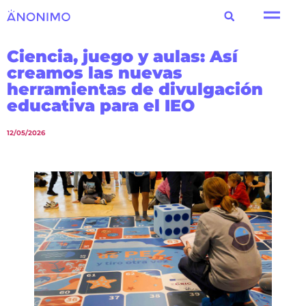
Ciencia, juego y aulas: Así
creamos las nuevas
herramientas de divulgación
educativa para el IEO
12/05/2026