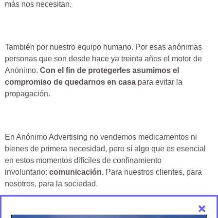
más nos necesitan.
También por nuestro equipo humano. Por esas anónimas
personas que son desde hace ya treinta años el motor de
Anónimo.
Con el fin de protegerles asumimos el
compromiso de quedarnos en casa
para evitar la
propagación.
En Anónimo Advertising no vendemos medicamentos ni
bienes de primera necesidad, pero sí algo que es esencial
en estos momentos difíciles de confinamiento
involuntario:
comunicación.
Para nuestros clientes, para
nosotros, para la sociedad.