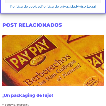
Política de cookies
Política de privacidad
Aviso Legal
POST RELACIONADOS
¡Un packaging de lujo!
14 DE NOVIEMBRE DE 2014