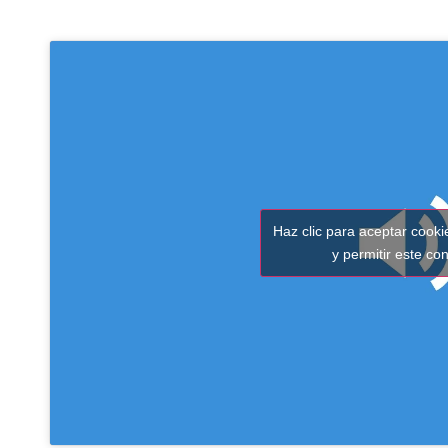
Haz clic para aceptar cook
y permitir este co