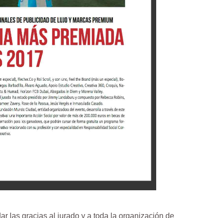
ar las gracias al jurado y a toda la organización de