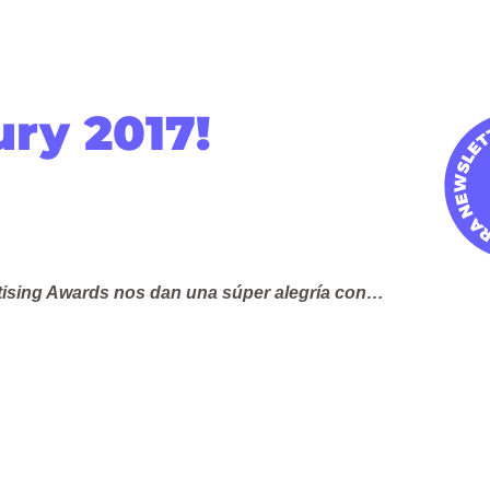
ry 2017!
rtising Awards nos dan una súper alegría con…