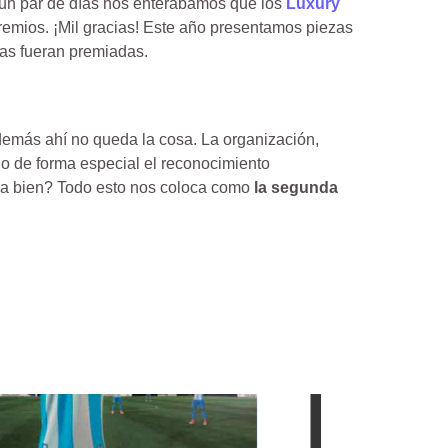
un par de días nos enterábamos que los
Luxury
emios. ¡Mil gracias! Este año presentamos piezas
las fueran premiadas.
emás ahí no queda la cosa. La organización,
o de forma especial el reconocimiento
a bien? Todo esto nos coloca como
la segunda