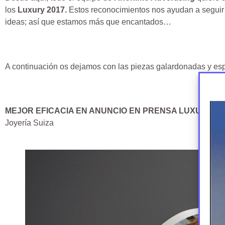
los
Luxury 2017.
Estos reconocimientos nos ayudan a seguir
ideas; así que estamos más que encantados…
A continuación os dejamos con las piezas galardonadas y e
MEJOR EFICACIA EN ANUNCIO EN PRENSA LUXURY
Joyería Suiza