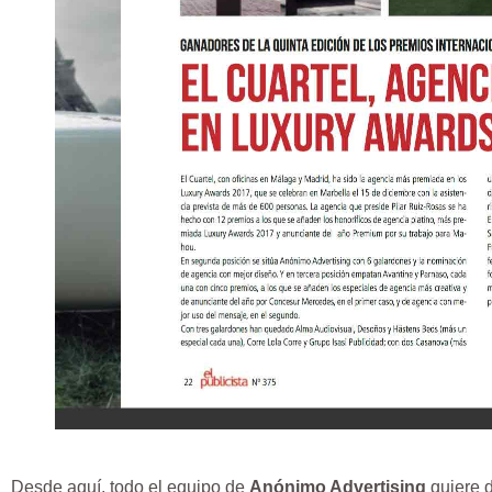
Desde aquí, todo el equipo de
Anónimo Advertising
quiere d