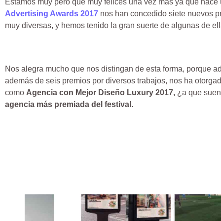
Estamos muy pero que muy felices una vez más ya que hace 
Advertising Awards 2017
nos han concedido siete nuevos pr
muy diversas, y hemos tenido la gran suerte de algunas de el
Nos alegra mucho que nos distingan de esta forma, porque ad
además de seis premios por diversos trabajos, nos ha otorgad
como
Agencia con Mejor Diseño Luxury 2017,
¿a que suen
agencia más premiada del festival.