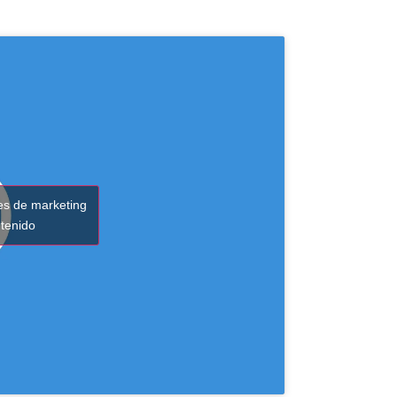
ies de marketing
ntenido