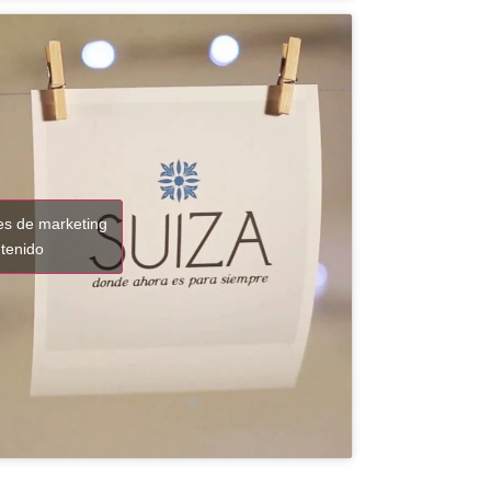
ies de marketing
ntenido