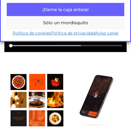
¡Dame la caja entera!
Sólo un mordisquito
Política de cookies
Política de privacidad
Aviso Legal