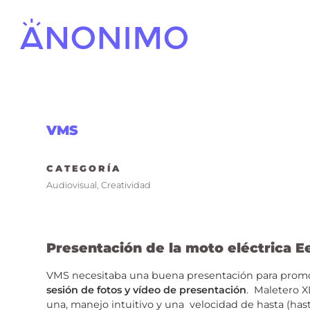
VMS
CATEGORÍA
Audiovisual
,
Creatividad
Presentación de la moto eléctrica E
VMS necesitaba una buena presentación para promocio
sesión de fotos y vídeo de presentación
. Maletero X
una, manejo intuitivo y una velocidad de hasta (has