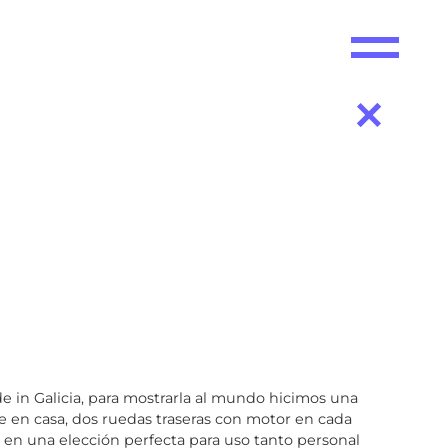
 in Galicia, para mostrarla al mundo hicimos una
le en casa, dos ruedas traseras con motor en cada
n en una elección perfecta para uso tanto personal