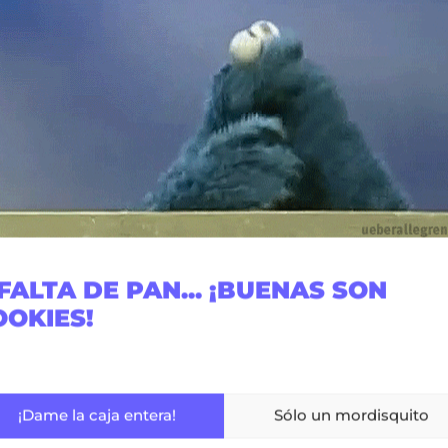
FALTA DE PAN... ¡BUENAS SON
OOKIES!
¡Dame la caja entera!
Sólo un mordisquito