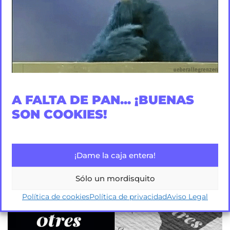
A FALTA DE PAN... ¡BUENAS
SON COOKIES!
¡Dame la caja entera!
Sólo un mordisquito
Política de cookies
Política de privacidad
Aviso Legal