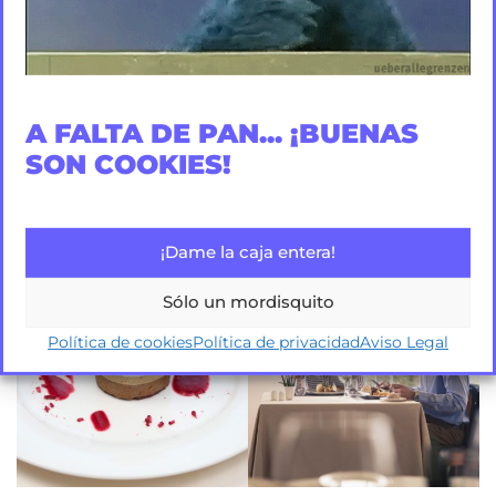
A FALTA DE PAN... ¡BUENAS
SON COOKIES!
¡Dame la caja entera!
Sólo un mordisquito
Política de cookies
Política de privacidad
Aviso Legal