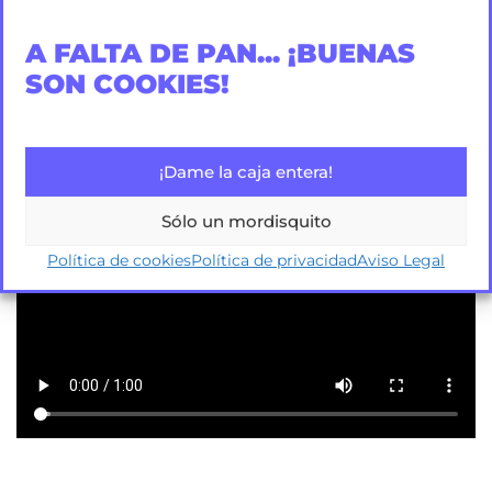
A FALTA DE PAN... ¡BUENAS
SON COOKIES!
¡Dame la caja entera!
Sólo un mordisquito
Política de cookies
Política de privacidad
Aviso Legal