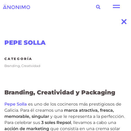
PEPE SOLLA
CATEGORÍA
Branding
,
Creatividad
Branding, Creatividad y Packaging
Pepe Solla
e
s uno de los cocineros más prestigiosos de
Galicia.
Para él creamos una
marca
atractiva, fresca,
memorable, singular
y que le representa a la perfección.
Para celebrar sus
3 soles Repsol
, llevamos a cabo una
acción de marketing
que consistía en una crema solar