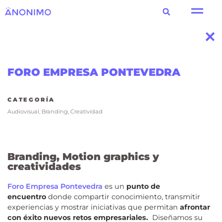
FORO EMPRESA PONTEVEDRA
CATEGORÍA
Audiovisual
,
Branding
,
Creatividad
Branding, Motion graphics y
creatividades
Foro Empresa Pontevedra
es un
punto de
encuentro
donde compartir conocimiento, transmitir
experiencias y mostrar iniciativas que permitan
afrontar
con éxito nuevos retos empresariales.
Diseñamos su