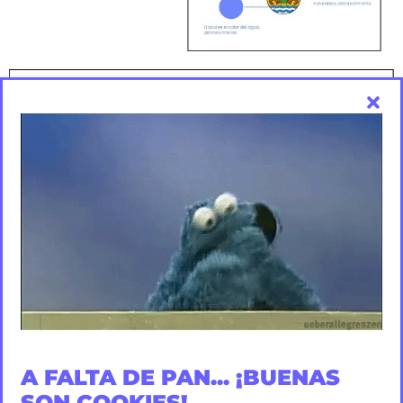
A FALTA DE PAN... ¡BUENAS
SON COOKIES!