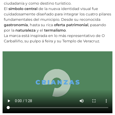
ciudadanía y como destino turístico.
El
símbolo central
de la nueva identidad visual fue
cuidadosamente diseñado para integrar
los cuatro pilares
fundamentales del municipio. Desde su reconocida
gastronomía
, hasta su
rica
oferta patrimonial
, pasando
por la
naturaleza
y el
termalismo
.
La marca está inspirada en lo más representativo de O
Carballiño, su pulpo á feira y su
Templo de Veracruz.