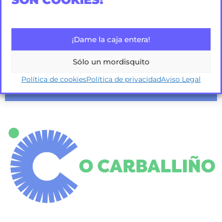
¡Dame la caja entera!
Sólo un mordisquito
Política de cookies
Política de privacidad
Aviso Legal