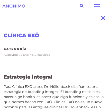
CLÍNICA EXÖ
CATEGORÍA
Audiovisual
,
Branding
,
Creatividad
Estrategia integral
Para Clínica EXÖ antes Dr. Höllenback diseñamos una
estrategia de branding integral. El branding no solo es
hacer algo bonito, es hacer que algo funcione y es eso lo
que hemos hecho con EXÖ. Clínica EXÖ no es un nuevo
nombre para las antiguas clínicas Dr. Höllenback, es un