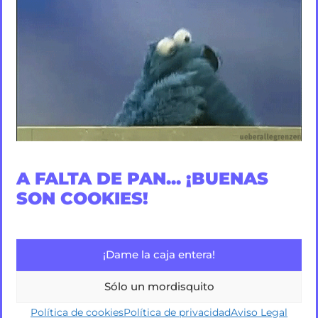
A FALTA DE PAN... ¡BUENAS
SON COOKIES!
¡Dame la caja entera!
Sólo un mordisquito
Política de cookies
Política de privacidad
Aviso Legal