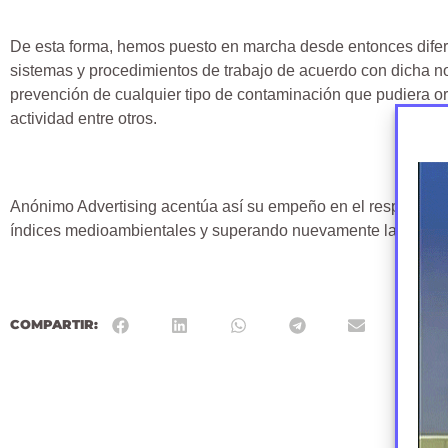
De esta forma, hemos puesto en marcha desde entonces dife
sistemas y procedimientos de trabajo de acuerdo con dicha nor
prevención de cualquier tipo de contaminación que pudiera o
actividad entre otros.
Anónimo Advertising acentúa así su empeño en el respeto y l
índices medioambientales y superando nuevamente la auditor
COMPARTIR: