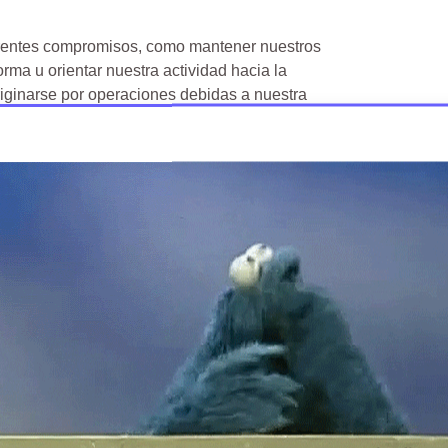
rentes compromisos, como mantener nuestros
ma u orientar nuestra actividad hacia la
riginarse por operaciones debidas a nuestra
a defensa del medio ambiente aplicando exigentes
ía de la ISO medioambiental.