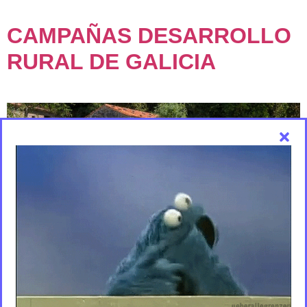
CAMPAÑAS DESARROLLO
RURAL DE GALICIA
En Anónimo Advertising hemos sido adjudicatarios del
concurso público lanzado por la Consellería de Medio Rural
de la Xunta de Galicia para llevar a cabo las campañas