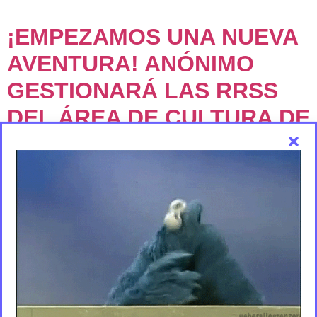
¡EMPEZAMOS UNA NUEVA
AVENTURA! ANÓNIMO
GESTIONARÁ LAS RRSS
DEL ÁREA DE CULTURA DE
LA UVIGO